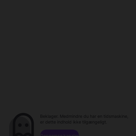
Beklager. Medmindre du har en tidsmaskine,
er dette indhold ikke tilgængeligt.
Gennemse kanaler