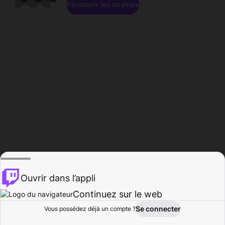
Parcourir les chaînes
Ouvrir dans l’appli
Continuez sur le web
Se connecter
Vous possédez déjà un compte ?
Accueil
Parcourir
Activité
Profil