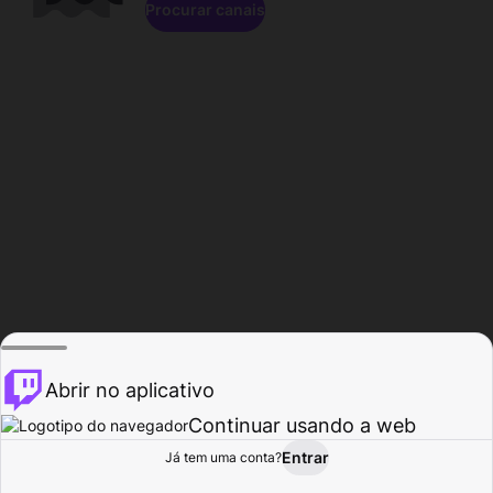
Procurar canais
Abrir no aplicativo
Continuar usando a web
Entrar
Página do
Já tem uma conta?
Procurar
Atividade
Perfil
Criador