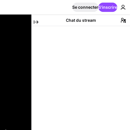
Se connecter
S'inscrire
Chat du stream