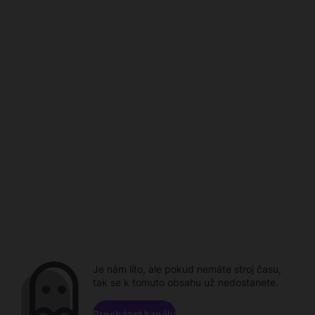
Je nám líto, ale pokud nemáte stroj času,
tak se k tomuto obsahu už nedostanete.
Procházet kanály