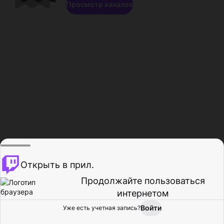
Просмотр каналов
Открыть в прил.
Продолжайте пользоваться
интернетом
Войти
Уже есть учетная запись?
Главная
Просмотр
Действия
Профиль