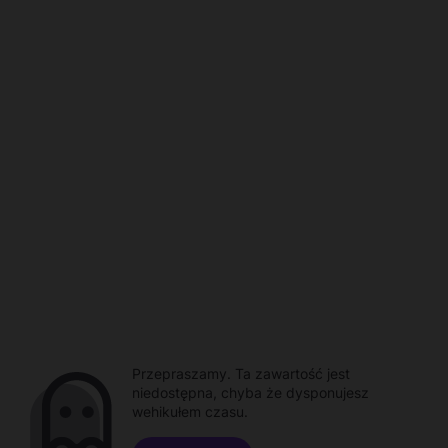
Przepraszamy. Ta zawartość jest
niedostępna, chyba że dysponujesz
wehikułem czasu.