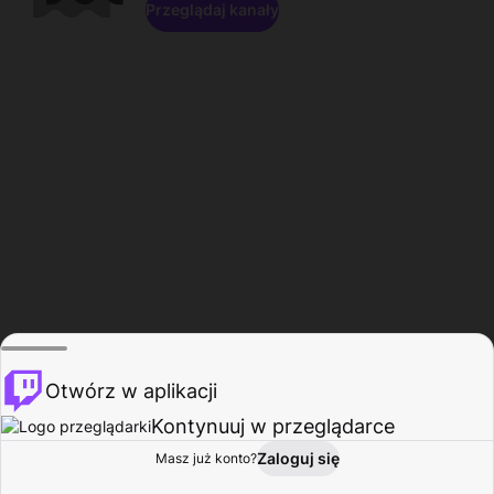
Przeglądaj kanały
Otwórz w aplikacji
Kontynuuj w przeglądarce
Zaloguj się
Masz już konto?
Start
Przeglądaj
Aktywność
Profil