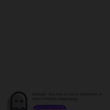
Beklager. Hvis ikke du har en tidsmaskin, er
dette innholdet utilgjengelig.
Bla gjennom kanaler