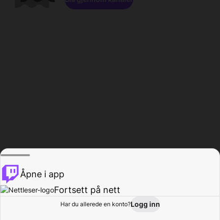
Åpne i app
Fortsett på nett
Logg inn
Har du allerede en konto?
Hjem
Bla gjennom
Aktivitet
Profil