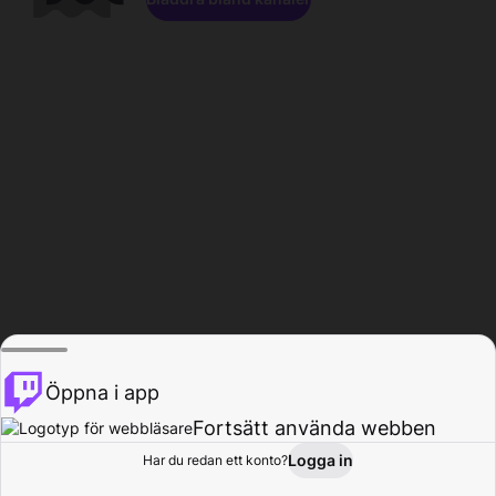
Öppna i app
Fortsätt använda webben
Logga in
Har du redan ett konto?
Hem
Bläddra
Aktivitet
Profil