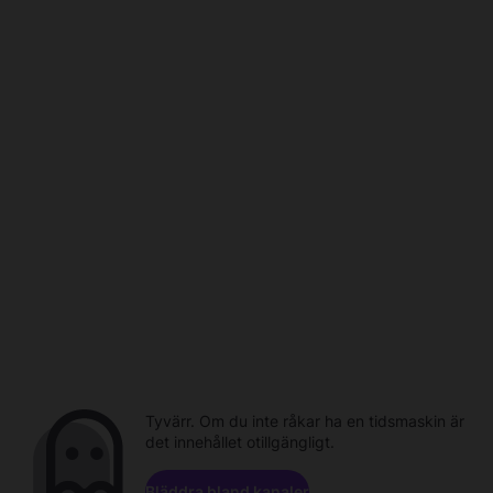
Tyvärr. Om du inte råkar ha en tidsmaskin är
det innehållet otillgängligt.
Bläddra bland kanaler