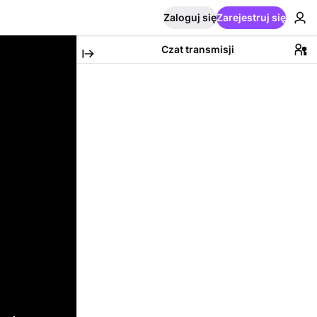
Zaloguj się
Zarejestruj się
Czat transmisji