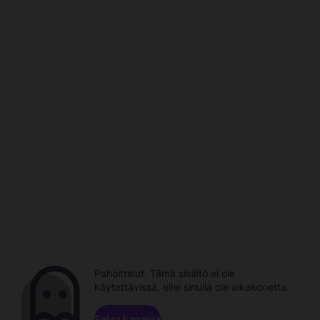
Pahoittelut. Tämä sisältö ei ole
käytettävissä, ellei sinulla ole aikakonetta.
Selaa kanavia