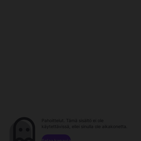
Pahoittelut. Tämä sisältö ei ole
käytettävissä, ellei sinulla ole aikakonetta.
Selaa kanavia