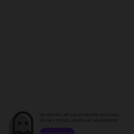
Je nám líto, ale pokud nemáte stroj času,
tak se k tomuto obsahu už nedostanete.
Procházet kanály