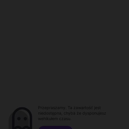
Przepraszamy. Ta zawartość jest
niedostępna, chyba że dysponujesz
wehikułem czasu.