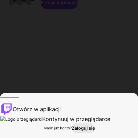
Przeglądaj kanały
Otwórz w aplikacji
Kontynuuj w przeglądarce
Zaloguj się
Masz już konto?
Start
Przeglądaj
Aktywność
Profil