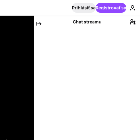
Prihlásiť sa
Registrovať sa
Chat streamu