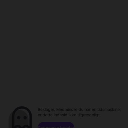
Beklager. Medmindre du har en tidsmaskine,
er dette indhold ikke tilgængeligt.
Gennemse kanaler