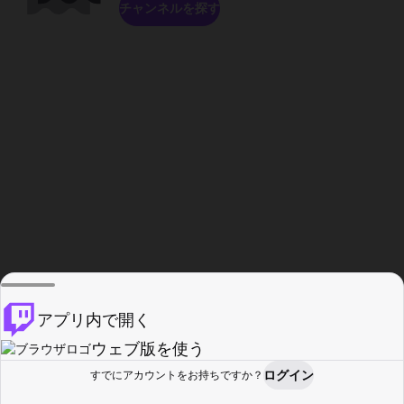
チャンネルを探す
アプリ内で開く
ウェブ版を使う
ログイン
すでにアカウントをお持ちですか？
ホーム
探す
アクティビティ
プロフィール