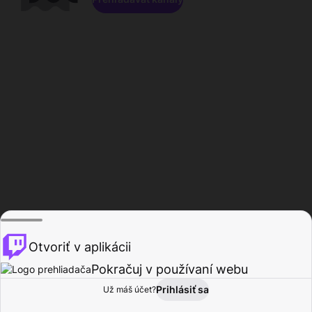
Otvoriť v aplikácii
Pokračuj v používaní webu
Prihlásiť sa
Už máš účet?
Domov
Prehľadávať
Aktivita
Profil