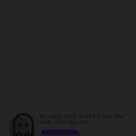
Mrzí nás to. Pokiaľ nemáš stroj času, tento
obsah nie je k dispozícii.
Prehľadávať kanály