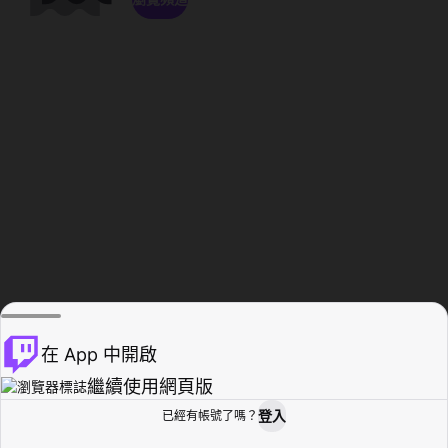
在 App 中開啟
繼續使用網頁版
登入
已經有帳號了嗎？
創作者基地
瀏覽
活動紀錄
個人檔案