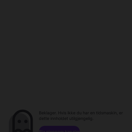
Beklager. Hvis ikke du har en tidsmaskin, er
dette innholdet utilgjengelig.
Bla gjennom kanaler