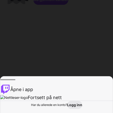
Åpne i app
Fortsett på nett
Logg inn
Har du allerede en konto?
Hjem
Bla gjennom
Aktivitet
Profil