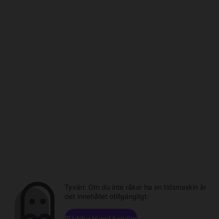
Tyvärr. Om du inte råkar ha en tidsmaskin är
det innehållet otillgängligt.
Bläddra bland kanaler