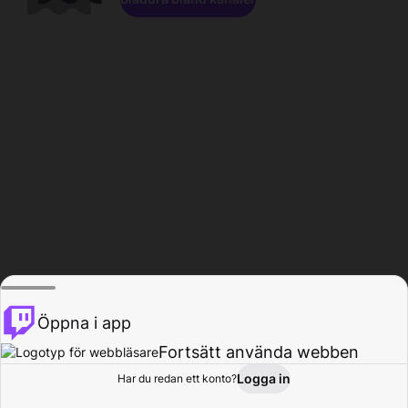
Öppna i app
Fortsätt använda webben
Logga in
Har du redan ett konto?
Hem
Bläddra
Aktivitet
Profil