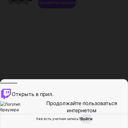
Просмотр каналов
Открыть в прил.
Продолжайте пользоваться
интернетом
Войти
Уже есть учетная запись?
Главная
Просмотр
Действия
Профиль