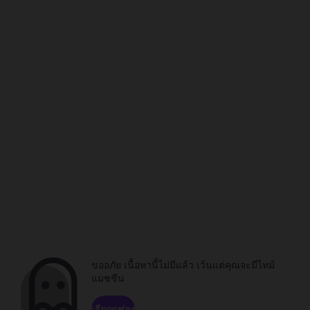
ขออภัย เนื้อหานี้ไม่มีแล้ว เว้นแต่คุณจะมีไทม์
แมชชีน
เรียกดูช่อง