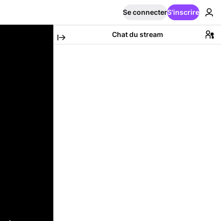
Se connecter
S'inscrire
Chat du stream