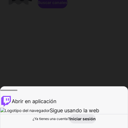
Buscar canales
Abrir en aplicación
Sigue usando la web
Iniciar sesión
Página de
¿Ya tienes una cuenta?
Explorar
Actividad
Perfil
Creador