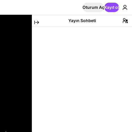
Oturum Aç
Kayıt ol
Yayın Sohbeti