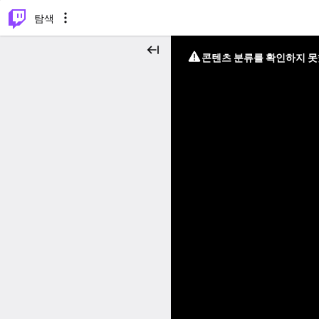
⌥
P
탐색
콘텐츠 분류를 확인하지 