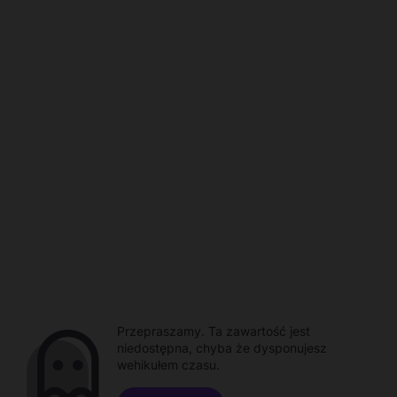
Przepraszamy. Ta zawartość jest
niedostępna, chyba że dysponujesz
wehikułem czasu.