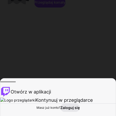
Przeglądaj kanały
Otwórz w aplikacji
Kontynuuj w przeglądarce
Zaloguj się
Masz już konto?
Start
Przeglądaj
Aktywność
Profil