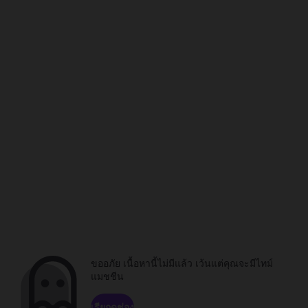
ขออภัย เนื้อหานี้ไม่มีแล้ว เว้นแต่คุณจะมีไทม์
แมชชีน
เรียกดูช่อง