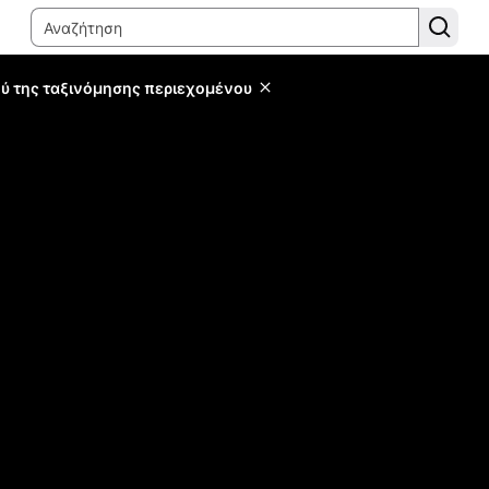
ύ της ταξινόμησης περιεχομένου