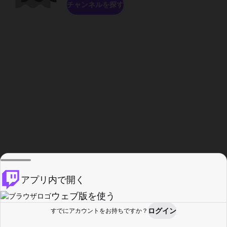
チャンネルを探す
アプリ内で開く
ウェブ版を使う
ログイン
すでにアカウントをお持ちですか？
ホーム
探す
アクティビティ
プロフィール