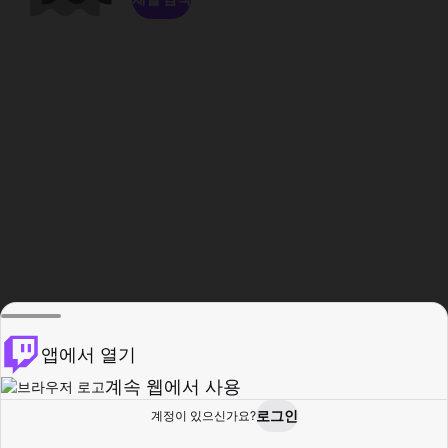
앱에서 열기
계속 웹에서 사용
로그인
계정이 있으신가요?
홈
탐색
활동
프로필