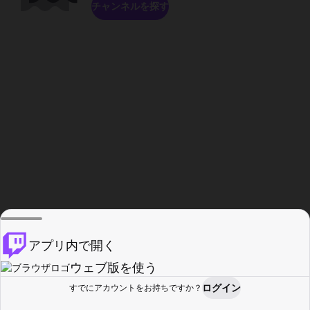
チャンネルを探す
アプリ内で開く
ウェブ版を使う
ログイン
すでにアカウントをお持ちですか？
ホーム
探す
アクティビティ
プロフィール