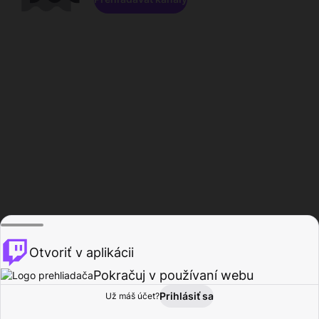
Otvoriť v aplikácii
Pokračuj v používaní webu
Prihlásiť sa
Už máš účet?
Domov
Prehľadávať
Aktivita
Profil