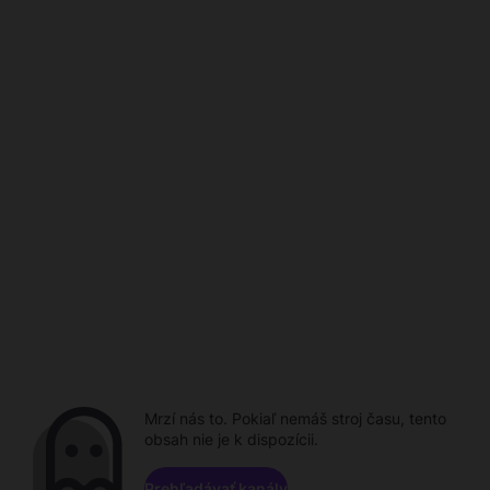
Mrzí nás to. Pokiaľ nemáš stroj času, tento
obsah nie je k dispozícii.
Prehľadávať kanály