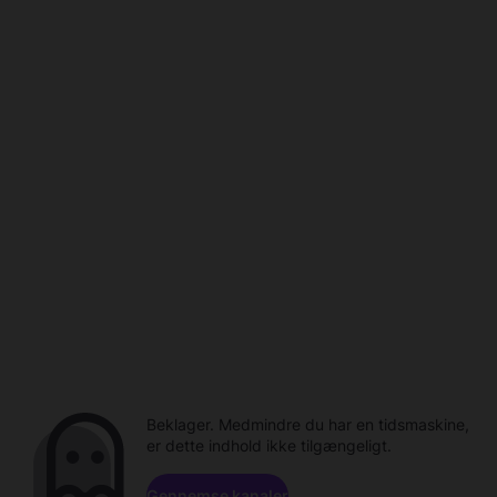
Beklager. Medmindre du har en tidsmaskine,
er dette indhold ikke tilgængeligt.
Gennemse kanaler