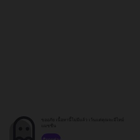
ขออภัย เนื้อหานี้ไม่มีแล้ว เว้นแต่คุณจะมีไทม์
แมชชีน
เรียกดูช่อง