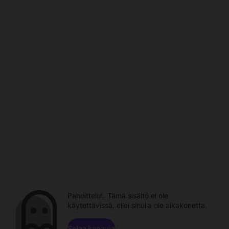
Pahoittelut. Tämä sisältö ei ole
käytettävissä, ellei sinulla ole aikakonetta.
Selaa kanavia