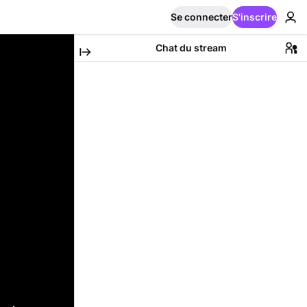
Se connecter
S'inscrire
Chat du stream