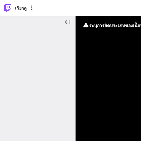
⌥
P
เรียกดู
ระบุการจัดประเภทของเนื้อห