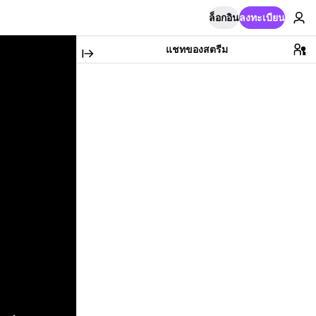
ล็อกอิน
ลงทะเบียน
แชทของสตรีม