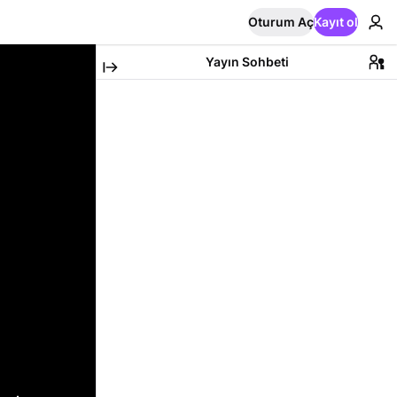
Oturum Aç
Kayıt ol
Yayın Sohbeti