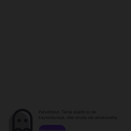
Pahoittelut. Tämä sisältö ei ole
käytettävissä, ellei sinulla ole aikakonetta.
Selaa kanavia