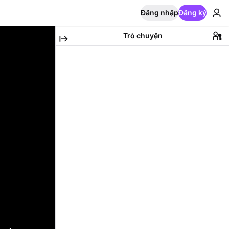
Đăng nhập
Đăng ký
Trò chuyện