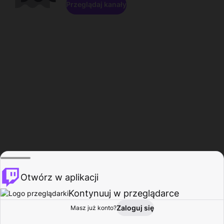
Przeglądaj kanały
Otwórz w aplikacji
Kontynuuj w przeglądarce
Zaloguj się
Masz już konto?
Start
Przeglądaj
Aktywność
Profil