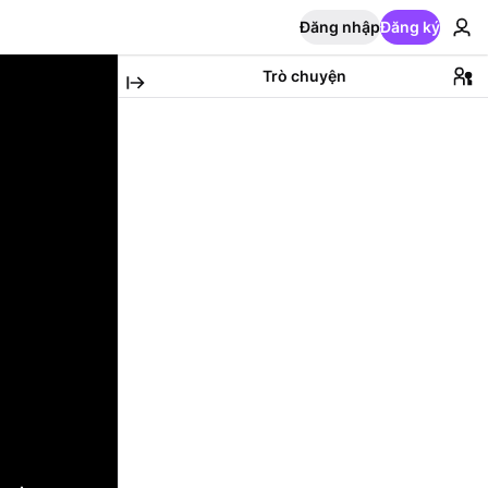
Đăng nhập
Đăng ký
Trò chuyện