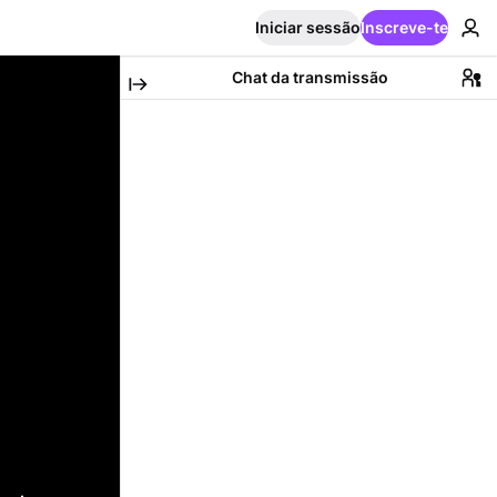
Iniciar sessão
Inscreve-te
Chat da transmissão