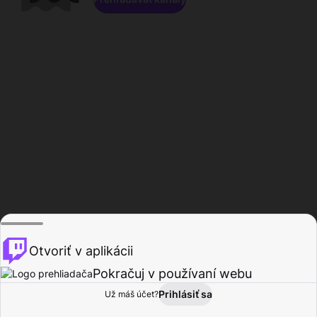
Otvoriť v aplikácii
Pokračuj v používaní webu
Prihlásiť sa
Už máš účet?
Domov
Prehľadávať
Aktivita
Profil