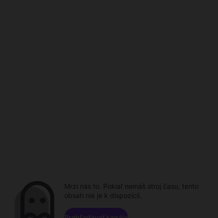
Mrzí nás to. Pokiaľ nemáš stroj času, tento
obsah nie je k dispozícii.
Prehľadávať kanály