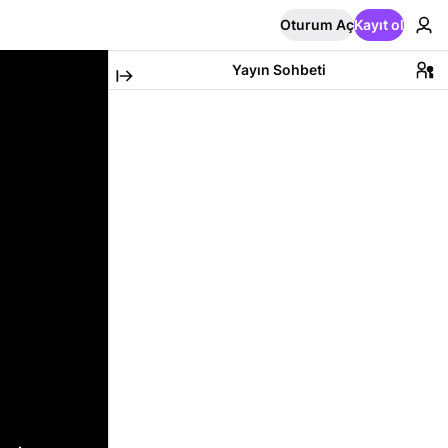
Oturum Aç
Kayıt ol
Yayın Sohbeti