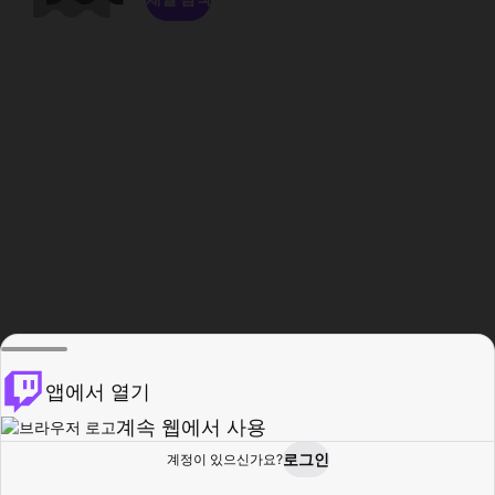
앱에서 열기
계속 웹에서 사용
로그인
계정이 있으신가요?
홈
탐색
활동
프로필