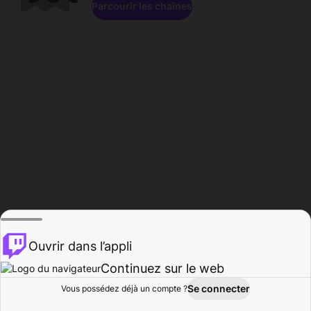
Parcourir les chaînes
Ouvrir dans l’appli
Continuez sur le web
Se connecter
Vous possédez déjà un compte ?
Accueil
Parcourir
Activité
Profil