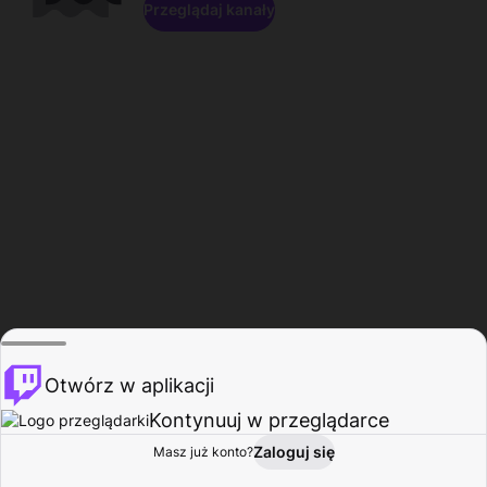
Przeglądaj kanały
Otwórz w aplikacji
Kontynuuj w przeglądarce
Zaloguj się
Masz już konto?
Start
Przeglądaj
Aktywność
Profil