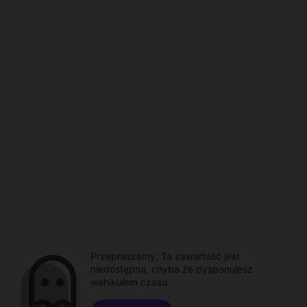
Przepraszamy. Ta zawartość jest
niedostępna, chyba że dysponujesz
wehikułem czasu.